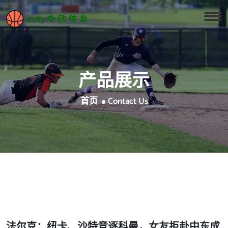
产品展示
首页
Contact Us
法尔克：纽卡、沙特竞逐科曼，女友拒赴中东成