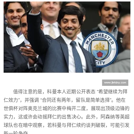
值得注意的是，科曼本人近期公开表态 “希望继续为拜
仁效力”，并强调 “合同还有两年，留队是简单选择”。他在
世俱杯对阵奥克兰城的比赛中梅开二度，展现出顶级边锋的
实力，这或许会动摇拜仁的出售决心。此外，阿森纳等英超
球队也在暗中观察，若科曼与拜仁续约谈判破裂，可能引发
新一轮争夺。