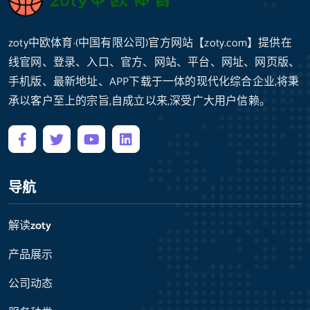
zoty中欧体育·(中国有限公司)官方网站【zoty.com】提供在
线官网、登录、入口、官方、网站、平台、网址、网页版、
手机版、最新地址、APP下载于一体的现代化综合企业,将秉
承以客户至上的宗旨,自成立以来,深受广大用户信赖。
导航
解读
zoty
产品展示
公司动态